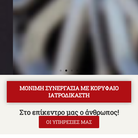
Σκοπός μας είναι
να σας ενημερώσουμε για το τροχαίο ατύχημα, τις πρώτες
ενέργειες στις οποίες θα πρέπει να προβείτε όταν συμβεί.
ΔΕΙΤΕ ΠΕΡΙΣΣΟΤΕΡΑ
ΜΟΝΙΜΗ ΣΥΝΕΡΓΑΣΙΑ ΜΕ ΚΟΡΥΦΑΙΟ
ΙΑΤΡΟΔΙΚΑΣΤΗ
Στο επίκεντρο μας ο άνθρωπος!
ΟΙ ΥΠΗΡΕΣΙΕΣ ΜΑΣ