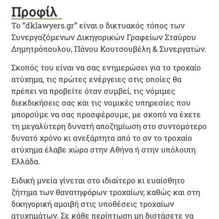
Προφίλ
Το “dklawyers.gr” είναι ο δικτυακός τόπος των
Συνεργαζόμενων Δικηγορικών Γραφείων Σταύρου
Δημητρόπουλου, Πάνου Κουτσουβέλη & Συνεργατών.
Σκοπός του είναι να σας ενημερώσει για το τροχαίο
ατύχημα, τις πρώτες ενέργειες στις οποίες θα
πρέπει να προβείτε όταν συμβεί, τις νόμιμες
διεκδικήσεις σας και τις νομικές υπηρεσίες που
μπορούμε να σας προσφέρουμε, με σκοπό να έχετε
τη μεγαλύτερη δυνατή αποζημίωση στο συντομότερο
δυνατό χρόνο κι ανεξάρτητα από το αν το τροχαίο
ατύχημα έλαβε χώρα στην Αθήνα ή στην υπόλοιπη
Ελλάδα.
Ειδική μνεία γίνεται στο ιδιαίτερο κι ευαίσθητο
ζήτημα των θανατηφόρων τροχαίων, καθώς και στη
δικηγορική αμοιβή στις υποθέσεις τροχαίων
ατυχημάτων. Σε κάθε περίπτωση μη διστάσετε να