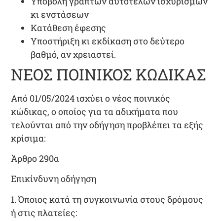
Υποβολή
γραπτών αυτοτελών ισχυρισμών
κι ενστάσεων
Κατάθεση
έφεσης
Υποστήριξη κι εκδίκαση στο
δεύτερο
βαθμό
, αν χρειαστεί.
ΝΕΟΣ ΠΟΙΝΙΚΟΣ ΚΩΔΙΚΑΣ
Από
01/05/2024
ισχύει ο
νέος ποινικός
κώδικας
, ο οποίος για τα αδικήματα που
τελούνται από την οδήγηση προβλέπει τα εξής
κρίσιμα:
Άρθρο 290α
Επικίνδυνη οδήγηση
1
. Όποιος κατά τη συγκοινωνία στους δρόμους
ή στις πλατείες: