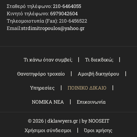
Σταθερό τηλέφωνο:
210-6464055
Κινητό τηλέφωνο:
6979042604
Τηλεομοιοτυπία (Fax): 210-6456522
Email:
strdimitropoulos@yahoo.gr
Τι κάνω όταν συμβεί;
Τι διεκδικώ;
Θανατηφόρο τροχαίο
Αμοιβή δικηγόρου
Υπηρεσίες
ΠΟΙΝΙΚΟ ΔΙΚΑΙΟ
ΝΟΜΙΚΑ ΝΕΑ
Επικοινωνία
© 2026 | dklawyers.gr | by
NOOSEIT
Χρήσιμοι σύνδεσμοι
Όροι χρήσης