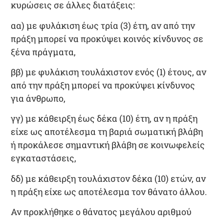
κυρώσεις σε άλλες διατάξεις:
αα) με
φυλάκιση έως τρία (3) έτη
, αν από την
πράξη μπορεί να προκύψει κοινός κίνδυνος σε
ξένα πράγματα,
ββ) με
φυλάκιση τουλάχιστον ενός (1) έτους, αν
από την πράξη μπορεί να προκύψει κίνδυνος
για άνθρωπο
,
γγ) με
κάθειρξη έως δέκα (10) έτη, αν η πράξη
είχε ως αποτέλεσμα τη βαριά σωματική βλάβη
ή προκάλεσε σημαντική βλάβη σε κοινωφελείς
εγκαταστάσεις,
δδ) με
κάθειρξη τουλάχιστον δέκα (10) ετών, αν
η πράξη είχε ως αποτέλεσμα τον θάνατο άλλου
.
Αν προκλήθηκε ο θάνατος μεγάλου αριθμού