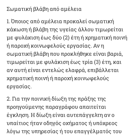
Σωματική βλάβη από αμέλεια
1
. Όποιος από αμέλεια προκαλεί σωματική
κάκωση ή βλάβη της υγείας άλλου τιμωρείται
με
φυλάκιση έως δύο (2) έτη
ή χρηματική ποινή
ή παροχή κοινωφελούς εργασίας. Αν η
σωματική βλάβη που προκλήθηκε είναι
βαριά
,
τιμωρείται με
φυλάκιση έως τρία (3) έτη
, και
αν αυτή είναι εντελώς ελαφρά, επιβάλλεται
χρηματική ποινή ή παροχή κοινωφελούς
εργασίας.
2
. Για την ποινική δίωξη της πράξης της
προηγούμενης παραγράφου απαιτείται
έγκληση. Η δίωξη είναι αυτεπάγγελτη αν ο
υπαίτιος ήταν οδηγός οχήματος ή υπόχρεος
λόγω της υπηρεσίας ή του επαγγέλματός του