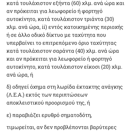
κατά τουλάχιστον εξήντα (60) χλμ
. ανά ώρα και
αν πρόκειται για λεωφορείο ή φορτηγό
αυτοκίνητο, κατά τουλάχιστον τριάντα (30)
χλμ. ανά ώρα, ii)
εντός κατοικημένης περιοχής
ή σε άλλο οδικό δίκτυο με ταχύτητα που
υπερβαίνει το επιτρεπόμενο όριο ταχύτητας
κατά τουλάχιστον σαράντα (40) χλμ.
ανά ώρα
και αν πρόκειται για λεωφορείο ή φορτηγό
αυτοκίνητο, κατά τουλάχιστον είκοσι (20) χλμ.
ανά ώρα, ή
δ) οδηγεί όχημα
στη λωρίδα έκτακτης ανάγκης
(Λ.Ε.Α.)
εκτός των περιπτώσεων
αποκλειστικού προορισμού της, ή
ε)
παραβιάζει ερυθρό σηματοδότη
,
τιμωρείται, αν δεν προβλέπονται βαρύτερες