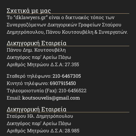
Σχετικά με μας
Το “dklawyers.gr” είναι ο δικτυακός τόπος των
Συνεργαζόμενων Δικηγορικών Γραφείων Σταύρου
Δημητρόπουλου, Πάνου Κουτσουβέλη & Συνεργατών.
Δικηγορική Εταιρεία
Πάνου Δημ. Κουτσουβέλη
Δικηγόρος παρ’ Αρείω Πάγω
Αριθμός Μητρώου Δ.Σ.Α: 27.355
Σταθερό τηλέφωνο:
210-6467305
Κινητό τηλέφωνο:
6907915450
Τηλεομοιοτυπία (Fax): 210-6456522
Email:
koutsouvelis@gmail.com
Δικηγορική Εταιρεία
Σταύρου Ηλ. Δημητρόπουλου
Δικηγόρος παρ’ Αρείω Πάγω
Αριθμός Μητρώου Δ.Σ.Α: 28.985