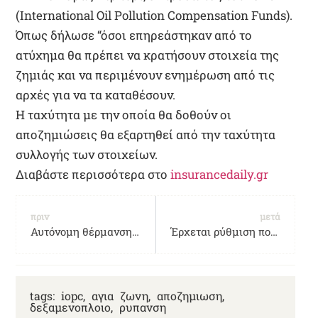
(International Oil Pollution Compensation Funds).
Όπως δήλωσε “όσοι επηρεάστηκαν από το
ατύχημα θα πρέπει να κρατήσουν στοιχεία της
ζημιάς και να περιμένουν ενημέρωση από τις
αρχές για να τα καταθέσουν.
Η ταχύτητα με την οποία θα δοθούν οι
αποζημιώσεις θα εξαρτηθεί από την ταχύτητα
συλλογής των στοιχείων.
Διαβάστε περισσότερα στο
insurancedaily.gr
πριν
μετά
Αυτόνομη θέρμανση σε διαμέρισμα πολυκατοικίας: Τι αλλάζει
Έρχεται ρύθμιση που θα αφαιρεί για μεγάλο χρόνο διπλώματα οδήγησης σε μεθυσμένους οδηγούς
tags:
iopc
,
αγια ζωνη
,
αποζημιωση
,
δεξαμενοπλοιο
,
ρυπανση