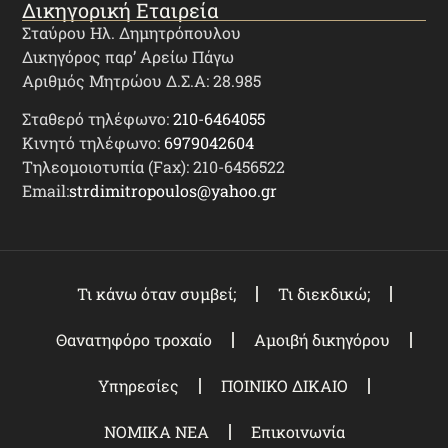
Δικηγορική Εταιρεία
Σταύρου Ηλ. Δημητρόπουλου
Δικηγόρος παρ’ Αρείω Πάγω
Αριθμός Μητρώου Δ.Σ.Α: 28.985
Σταθερό τηλέφωνο:
210-6464055
Κινητό τηλέφωνο:
6979042604
Τηλεομοιοτυπία (Fax): 210-6456522
Email:
strdimitropoulos@yahoo.gr
Τι κάνω όταν συμβεί;
Τι διεκδικώ;
Θανατηφόρο τροχαίο
Αμοιβή δικηγόρου
Υπηρεσίες
ΠΟΙΝΙΚΟ ΔΙΚΑΙΟ
ΝΟΜΙΚΑ ΝΕΑ
Επικοινωνία