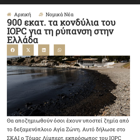
Αρχική
Νομικά Νέα
900 εκατ. τα κονδύλια του
IOPC για τη ρύπανση στην
Ελλάδα
Θα αποζημιωθούν όσοι έχουν υποστεί ζημία από
το δεξαμενόπλοιο Αγία Ζώνη. Αυτό δήλωσε στο
ΣΚΑΙ ο Τόμας Λίμπερτ, εκπρόσωπος του IOPC