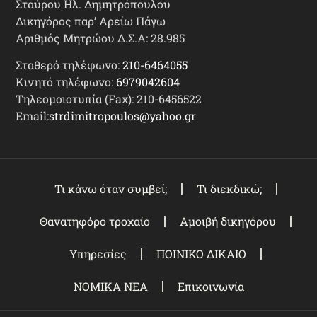
Σταύρου Ηλ. Δημητρόπουλου
Δικηγόρος παρ’ Αρείω Πάγω
Αριθμός Μητρώου Δ.Σ.Α: 28.985
Σταθερό τηλέφωνο:
210-6464055
Κινητό τηλέφωνο:
6979042604
Τηλεομοιοτυπία (Fax): 210-6456522
Email:
strdimitropoulos@yahoo.gr
Τι κάνω όταν συμβεί;
Τι διεκδικώ;
Θανατηφόρο τροχαίο
Αμοιβή δικηγόρου
Υπηρεσίες
ΠΟΙΝΙΚΟ ΔΙΚΑΙΟ
ΝΟΜΙΚΑ ΝΕΑ
Επικοινωνία