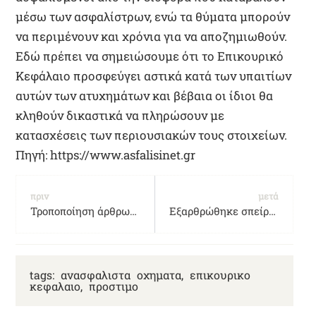
μέσω των ασφαλίστρων, ενώ τα θύματα μπορούν
να περιμένουν και χρόνια για να αποζημιωθούν.
Εδώ πρέπει να σημειώσουμε ότι το Επικουρικό
Κεφάλαιο προσφεύγει αστικά κατά των υπαιτίων
αυτών των ατυχημάτων και βέβαια οι ίδιοι θα
κληθούν δικαστικά να πληρώσουν με
κατασχέσεις των περιουσιακών τους στοιχείων.
Πηγή: https://www.asfalisinet.gr
πριν
μετά
Τροποποίηση άρθρων Κώδικα Οδικής Κυκλοφορίας
Εξαρθρώθηκε σπείρα κλοπής πολυτελών ΙΧ. Εξιχνιάστηκαν μέχρι τώρα 11 κλοπές.
tags:
ανασφαλιστα οχηματα
,
επικουρικο
κεφαλαιο
,
προστιμο