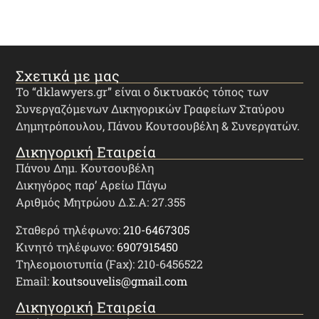
Σχετικά με μας
Το “dklawyers.gr” είναι ο δικτυακός τόπος των
Συνεργαζόμενων Δικηγορικών Γραφείων Σταύρου
Δημητρόπουλου, Πάνου Κουτσουβέλη & Συνεργατών.
Δικηγορική Εταιρεία
Πάνου Δημ. Κουτσουβέλη
Δικηγόρος παρ’ Αρείω Πάγω
Αριθμός Μητρώου Δ.Σ.Α: 27.355
Σταθερό τηλέφωνο:
210-6467305
Κινητό τηλέφωνο:
6907915450
Τηλεομοιοτυπία (Fax): 210-6456522
Email:
koutsouvelis@gmail.com
Δικηγορική Εταιρεία