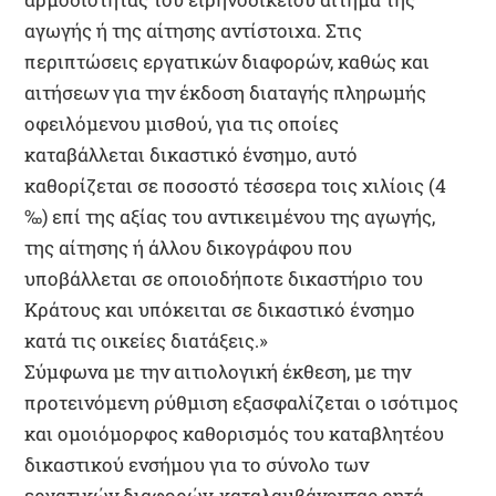
αγωγής ή της αίτησης αντίστοιχα. Στις
περιπτώσεις εργατικών διαφορών, καθώς και
αιτήσεων για την έκδοση διαταγής πληρωμής
οφειλόμενου μισθού, για τις οποίες
καταβάλλεται δικαστικό ένσημο, αυτό
καθορίζεται σε ποσοστό τέσσερα τοις χιλίοις (4
‰) επί της αξίας του αντικειμένου της αγωγής,
της αίτησης ή άλλου δικογράφου που
υποβάλλεται σε οποιοδήποτε δικαστήριο του
Κράτους και υπόκειται σε δικαστικό ένσημο
κατά τις οικείες διατάξεις.»
Σύμφωνα με την αιτιολογική έκθεση, με την
προτεινόμενη ρύθμιση εξασφαλίζεται ο ισότιμος
και ομοιόμορφος καθορισμός του καταβλητέου
δικαστικού ενσήμου για το σύνολο των
εργατικών διαφορών, καταλαμβάνοντας ρητά