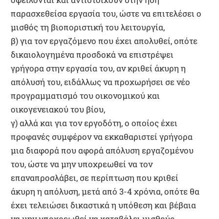
παρασχεθείσα εργασία του, ώστε να επιτελέσει ο
μισθός τη βιοποριστική του λειτουργία,
β) για τον εργαζόμενο που έχει απολυθεί, οπότε
δικαιολογημένα προσδοκά να επιστρέψει
γρήγορα στην εργασία του, αν κριθεί άκυρη η
απόλυσή του, ειδάλλως να προχωρήσει σε νέο
προγραμματισμό του οικονομικού και
οικογενειακού του βίου,
γ) αλλά και για τον εργοδότη, ο οποίος έχει
προφανές συμφέρον να εκκαθαριστεί γρήγορα
μια διαφορά που αφορά απόλυση εργαζομένου
του, ώστε να μην υποχρεωθεί να τον
επαναπροσλάβει, σε περίπτωση που κριθεί
άκυρη η απόλυση, μετά από 3-4 χρόνια, οπότε θα
έχει τελειώσει δικαστικά η υπόθεση και βέβαια
να μην υποχρεωθεί να καταβάλει μισθούς