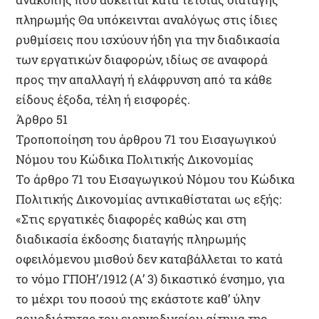
πληρωμής Θα υπόκεινται αναλόγως στις ίδιες
ρυθμίσεις που ισχύουν ήδη για την διαδικασία
των εργατικών διαφορών, ιδίως σε αναφορά
προς την απαλλαγή ή ελάφρυνση από τα κάθε
είδους έξοδα, τέλη ή εισφορές.
Άρθρο 51
Τροποποίηση του άρθρου 71 του Εισαγωγικού
Νόμου του Κώδικα Πολιτικής Δικονομίας
Το άρθρο 71 του Εισαγωγικού Νόμου του Κώδικα
Πολιτικής Δικονομίας αντικαθίσταται ως εξής:
«Στις εργατικές διαφορές καθώς και στη
διαδικασία έκδοσης διαταγής πληρωμής
οφειλόμενου μισθού δεν καταβάλλεται το κατά
το νόμο ΓΠΟΗ’/1912 (Α’ 3) δικαστικό ένσημο, για
το μέχρι του ποσού της εκάστοτε καθ’ ύλην
αρμοδιότητας του ειρηνοδικείου αίτημα της