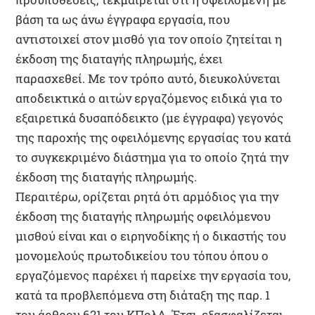
βάση τα ως άνω έγγραφα εργασία, που
αντιστοιχεί στον μισθό για τον οποίο ζητείται η
έκδοση της διαταγής πληρωμής, έχει
παρασχεθεί. Με τον τρόπο αυτό, διευκολύνεται
αποδεικτικά ο αιτών εργαζόμενος ειδικά για το
εξαιρετικά δυσαπόδεικτο (με έγγραφα) γεγονός
της παροχής της οφειλόμενης εργασίας του κατά
το συγκεκριμένο διάστημα για το οποίο ζητά την
έκδοση της διαταγής πληρωμής.
Περαιτέρω, ορίζεται ρητά ότι αρμόδιος για την
έκδοση της διαταγής πληρωμής οφειλόμενου
μισθού είναι και ο ειρηνοδίκης ή ο δικαστής του
μονομελούς πρωτοδικείου του τόπου όπου ο
εργαζόμενος παρέχει ή παρείχε την εργασία του,
κατά τα προβλεπόμενα στη διάταξη της παρ. 1
του άρθρου 621 του ΚΠολΔ. Έτσι, εξασφαλίζεται