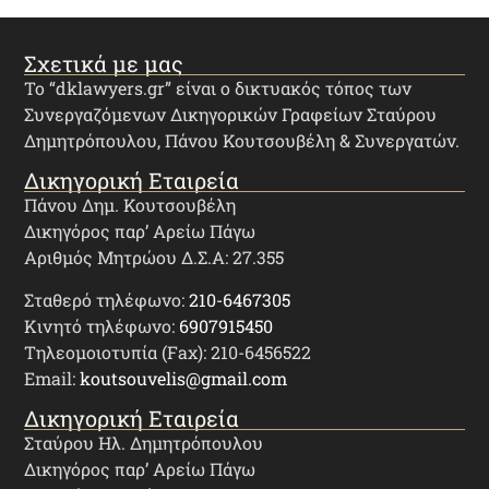
Σχετικά με μας
Το “dklawyers.gr” είναι ο δικτυακός τόπος των
Συνεργαζόμενων Δικηγορικών Γραφείων Σταύρου
Δημητρόπουλου, Πάνου Κουτσουβέλη & Συνεργατών.
Δικηγορική Εταιρεία
Πάνου Δημ. Κουτσουβέλη
Δικηγόρος παρ’ Αρείω Πάγω
Αριθμός Μητρώου Δ.Σ.Α: 27.355
Σταθερό τηλέφωνο:
210-6467305
Κινητό τηλέφωνο:
6907915450
Τηλεομοιοτυπία (Fax): 210-6456522
Email:
koutsouvelis@gmail.com
Δικηγορική Εταιρεία
Σταύρου Ηλ. Δημητρόπουλου
Δικηγόρος παρ’ Αρείω Πάγω