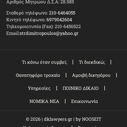
Αριθμός Μητρώου Δ.Σ.Α: 28.985
Σταθερό τηλέφωνο:
210-6464055
Κινητό τηλέφωνο:
6979042604
Τηλεομοιοτυπία (Fax): 210-6456522
Email:
strdimitropoulos@yahoo.gr
Τι κάνω όταν συμβεί;
Τι διεκδικώ;
Θανατηφόρο τροχαίο
Αμοιβή δικηγόρου
Υπηρεσίες
ΠΟΙΝΙΚΟ ΔΙΚΑΙΟ
ΝΟΜΙΚΑ ΝΕΑ
Επικοινωνία
© 2026 | dklawyers.gr | by
NOOSEIT