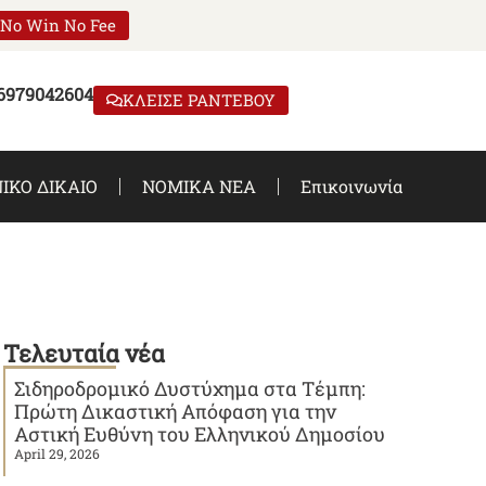
No Win No Fee
 6979042604
ΚΛΕΙΣΕ ΡΑΝΤΕΒΟΥ
ΙΚΟ ΔΙΚΑΙΟ
ΝΟΜΙΚΑ ΝΕΑ
Επικοινωνία
Τελευταία νέα
Σιδηροδρομικό Δυστύχημα στα Τέμπη:
Πρώτη Δικαστική Απόφαση για την
Αστική Ευθύνη του Ελληνικού Δημοσίου
April 29, 2026