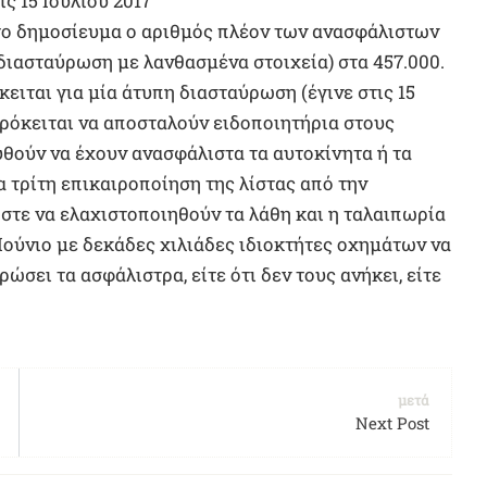
ς 15 Ιουλίου 2017
το δημοσίευμα ο αριθμός πλέον των ανασφάλιστων
διασταύρωση με λανθασμένα στοιχεία) στα 457.000.
ειται για μία άτυπη διασταύρωση (έγινε στις 15
πρόκειται να αποσταλούν ειδοποιητήρια στους
θούν να έχουν ανασφάλιστα τα αυτοκίνητα ή τα
α τρίτη επικαιροποίηση της λίστας από την
στε να ελαχιστοποιηθούν τα λάθη και η ταλαιπωρία
Ιούνιο με δεκάδες χιλιάδες ιδιοκτήτες οχημάτων να
ώσει τα ασφάλιστρα, είτε ότι δεν τους ανήκει, είτε
μετά
Next Post