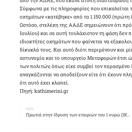
από την ΑΔΑΕ, που έκανε άτυπη διασταύρωση τι
Σύμφωνα με τις πληροφορίες που επικαλείται 
οχημάτων «κατέβηκε» από τα 1.150.000 (πρώτη 
Ωστόσο, στελέχη της ΑΑΔΕ σημειώνουν ότι πρόκ
Ιουλίου) και σε αυτή τουλάχιστον τη φάση δεν 
ιδιοκτήτες οχημάτων που φαίνεται να εξακολου
δίκυκλά τους. Και αυτό διότι περιμένουν και μί
αστυνομία και το υπουργείο Μεταφορών έτσι ώ
των πολιτών, όπως είχε συμβεί τον περασμένο 
αναγκάζονται να αποδείξουν είτε ότι έχουν πληρ
ότι αυτό έχει κλαπεί.
Πηγή: kathimerini.gr
πριν
Πρωτιά στην ίδρυση των εταιριών του 1 ευρώ (ΙΚΕ) από τους ασφαλιστικούς διαμεσολαβητές