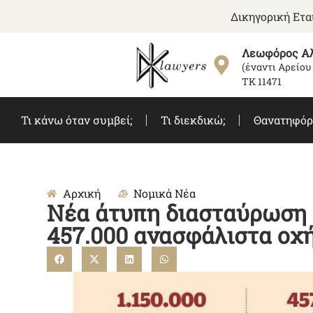
Δικηγορική Ετ
Λεωφόρος Αλ
(έναντι Αρείου
ΤΚ 11471
Τι κάνω όταν συμβεί;
Τι διεκδικώ;
Θανατηφόρ
Αρχική
Νομικά Νέα
Νέα άτυπη διασταύρωση 
457.000 ανασφάλιστα οχ