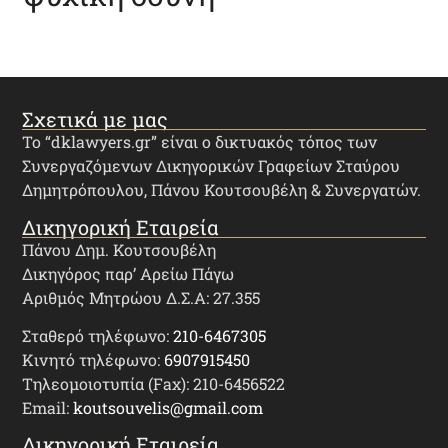
Σχετικά με μας
Το “dklawyers.gr” είναι ο δικτυακός τόπος των
Συνεργαζόμενων Δικηγορικών Γραφείων Σταύρου
Δημητρόπουλου, Πάνου Κουτσουβέλη & Συνεργατών.
Δικηγορική Εταιρεία
Πάνου Δημ. Κουτσουβέλη
Δικηγόρος παρ’ Αρείω Πάγω
Αριθμός Μητρώου Δ.Σ.Α: 27.355
Σταθερό τηλέφωνο:
210-6467305
Κινητό τηλέφωνο:
6907915450
Τηλεομοιοτυπία (Fax): 210-6456522
Email:
koutsouvelis@gmail.com
Δικηγορική Εταιρεία