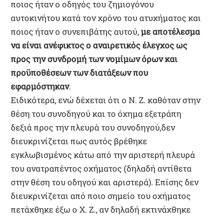
ποιος ήταν ο οδηγός του ζημιογόνου
αυτοκινήτου κατά τον χρόνο του ατυχήματος και
ποιος ήταν ο συνεπιβάτης αυτού,
με αποτέλεσμα
να είναι ανέφικτος ο αναιρετικός έλεγχος ως
προς την συνδρομή των νομίμων όρων και
προϋποθέσεων των διατάξεων που
εφαρμόστηκαν
.
Ειδικότερα, ενώ δέχεται ότι ο Ν. Ζ. καθόταν στην
θέση του συνοδηγού και το όχημα εξετράπη
δεξιά προς την πλευρά του συνοδηγού,δεν
διευκρινίζεται πως αυτός βρέθηκε
εγκλωβισμένος κάτω από την αριστερή πλευρά
του ανατραπέντος οχήματος (δηλαδή αντίθετα
στην θέση του οδηγού και αριστερά). Επίσης δεν
διευκρινίζεται από ποιο σημείο του οχήματος
πετάχθηκε έξω ο Χ. Ζ., αν δηλαδή εκτινάχθηκε