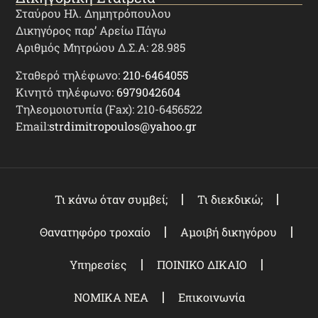
Σταύρου Ηλ. Δημητρόπουλου
Δικηγόρος παρ’ Αρείω Πάγω
Αριθμός Μητρώου Δ.Σ.Α: 28.985
Σταθερό τηλέφωνο:
210-6464055
Κινητό τηλέφωνο:
6979042604
Τηλεομοιοτυπία (Fax): 210-6456522
Email:
strdimitropoulos@yahoo.gr
Τι κάνω όταν συμβεί;
Τι διεκδικώ;
Θανατηφόρο τροχαίο
Αμοιβή δικηγόρου
Υπηρεσίες
ΠΟΙΝΙΚΟ ΔΙΚΑΙΟ
ΝΟΜΙΚΑ ΝΕΑ
Επικοινωνία