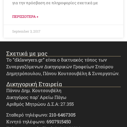
για την πρόσβαση σε πληροφορίες σχετικά με
ΠΕΡΙΣΣΟΤΕΡΑ »
September 3, 2017
Σχετικά με μας
Το “dklawyers.gr” είναι ο δικτυακός τόπος των
Συνεργαζόμενων Δικηγορικών Γραφείων Σταύρου
Δημητρόπουλου, Πάνου Κουτσουβέλη & Συνεργατών.
Δικηγορική Εταιρεία
Πάνου Δημ. Κουτσουβέλη
Δικηγόρος παρ’ Αρείω Πάγω
Αριθμός Μητρώου Δ.Σ.Α: 27.355
Σταθερό τηλέφωνο:
210-6467305
Κινητό τηλέφωνο:
6907915450