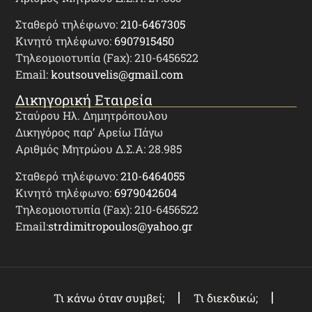
Σταθερό τηλέφωνο:
210-6467305
Κινητό τηλέφωνο:
6907915450
Τηλεομοιοτυπία (Fax): 210-6456522
Email:
koutsouvelis@gmail.com
Δικηγορική Εταιρεία
Σταύρου Ηλ. Δημητρόπουλου
Δικηγόρος παρ’ Αρείω Πάγω
Αριθμός Μητρώου Δ.Σ.Α: 28.985
Σταθερό τηλέφωνο:
210-6464055
Κινητό τηλέφωνο:
6979042604
Τηλεομοιοτυπία (Fax): 210-6456522
Email:
strdimitropoulos@yahoo.gr
Τι κάνω όταν συμβεί;
Τι διεκδικώ;