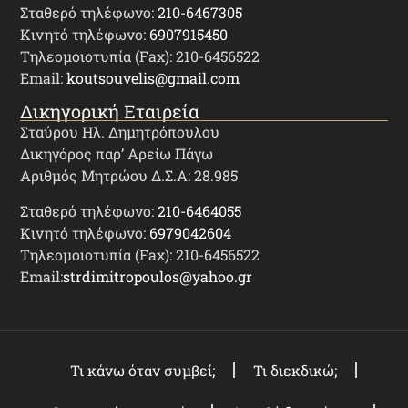
Σταθερό τηλέφωνο:
210-6467305
Κινητό τηλέφωνο:
6907915450
Τηλεομοιοτυπία (Fax): 210-6456522
Email:
koutsouvelis@gmail.com
Δικηγορική Εταιρεία
Σταύρου Ηλ. Δημητρόπουλου
Δικηγόρος παρ’ Αρείω Πάγω
Αριθμός Μητρώου Δ.Σ.Α: 28.985
Σταθερό τηλέφωνο:
210-6464055
Κινητό τηλέφωνο:
6979042604
Τηλεομοιοτυπία (Fax): 210-6456522
Email:
strdimitropoulos@yahoo.gr
Τι κάνω όταν συμβεί;
Τι διεκδικώ;