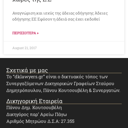
Αναγνώριση και ισχύς της άδειας οδήγησης Άδειες
οδήγησης ΕΕ Εφόσον η άδειά σας έχει εκδοθεί
ΠΕΡΙΣΣΟΤΕΡΑ »
August 21, 2017
Σχετικά με μας
Το “dklawyers.gr” είναι ο δικτυακός τόπος των
Συνεργαζόμενων Δικηγορικών Γραφείων Σταύρου
Δημητρόπουλου, Πάνου Κουτσουβέλη & Συνεργατών.
Δικηγορική Εταιρεία
Πάνου Δημ. Κουτσουβέλη
Δικηγόρος παρ’ Αρείω Πάγω
Αριθμός Μητρώου Δ.Σ.Α: 27.355