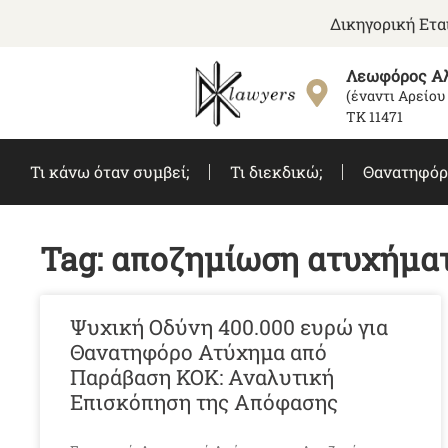
Δικηγορική Ετ
Λεωφόρος Αλ
(έναντι Αρείου
ΤΚ 11471
Τι κάνω όταν συμβεί;
Τι διεκδικώ;
Θανατηφόρ
Tag: αποζημίωση ατυχήμα
Ψυχική Οδύνη 400.000 ευρώ για
Θανατηφόρο Ατύχημα από
Παράβαση ΚΟΚ: Αναλυτική
Επισκόπηση της Απόφασης