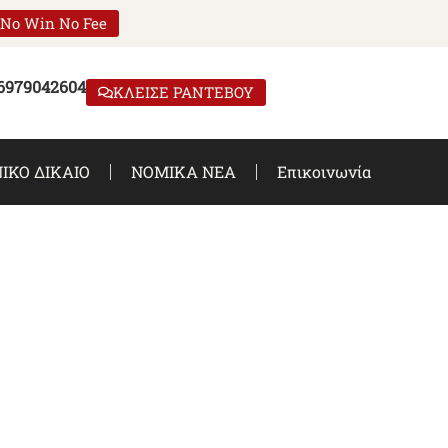
No Win No Fee
 6979042604
ΚΛΕΙΣΕ ΡΑΝΤΕΒΟΥ
ΙΚΟ ΔΙΚΑΙΟ
ΝΟΜΙΚΑ ΝΕΑ
Επικοινωνία