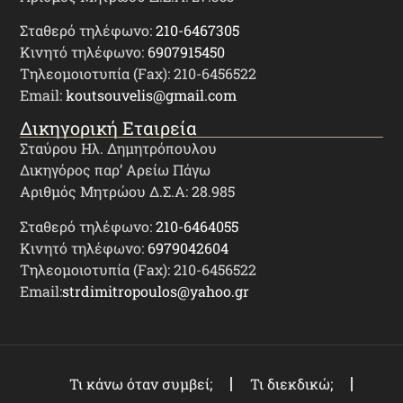
Σταθερό τηλέφωνο:
210-6467305
Κινητό τηλέφωνο:
6907915450
Τηλεομοιοτυπία (Fax): 210-6456522
Email:
koutsouvelis@gmail.com
Δικηγορική Εταιρεία
Σταύρου Ηλ. Δημητρόπουλου
Δικηγόρος παρ’ Αρείω Πάγω
Αριθμός Μητρώου Δ.Σ.Α: 28.985
Σταθερό τηλέφωνο:
210-6464055
Κινητό τηλέφωνο:
6979042604
Τηλεομοιοτυπία (Fax): 210-6456522
Email:
strdimitropoulos@yahoo.gr
Τι κάνω όταν συμβεί;
Τι διεκδικώ;