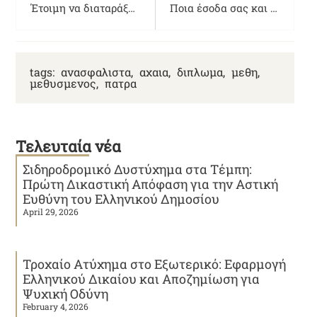
Έτοιμη να διαταράξει (και) την ασφαλιστική αγορά η Amazon !
Ποια έσοδα σας και πότε κινδυνεύουν από τις κατασχέσεις
tags:
ανασφαλιστα
,
αχαια
,
διπλωμα
,
μεθη
,
μεθυσμενος
,
πατρα
Τελευταία νέα
Σιδηροδρομικό Δυστύχημα στα Τέμπη:
Πρώτη Δικαστική Απόφαση για την Αστική
Ευθύνη του Ελληνικού Δημοσίου
April 29, 2026
Τροχαίο Ατύχημα στο Εξωτερικό: Εφαρμογή
Ελληνικού Δικαίου και Αποζημίωση για
Ψυχική Οδύνη
February 4, 2026